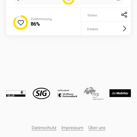
Teilen
Zustimmung
86%
Details
Datenschutz
Impressum
Über uns