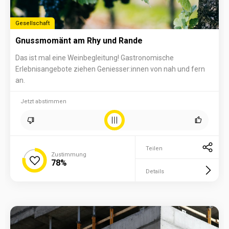
Gesellschaft
Gnussmomänt am Rhy und Rande
Das ist mal eine Weinbegleitung! Gastronomische
Erlebnisangebote ziehen Geniesser:innen von nah und fern
an.
Jetzt abstimmen
Teilen
Zustimmung
78%
Details