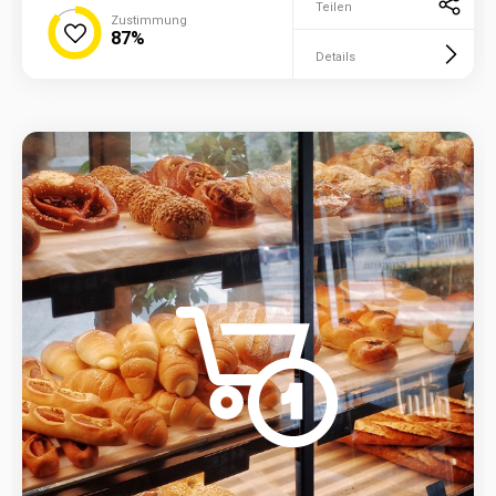
Teilen
Zustimmung
87%
Details