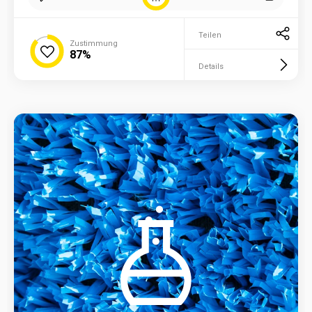
Teilen
Zustimmung
87%
Details