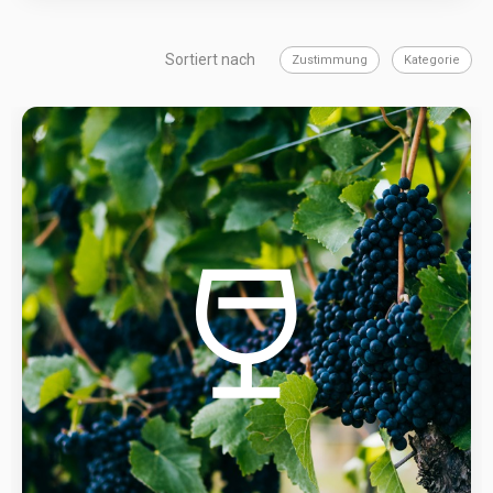
Sortiert nach
Zustimmung
Kategorie