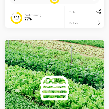
Teilen
Zustimmung
77%
Details