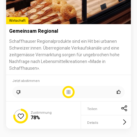
Wirtschaft
Gemeinsam Regional
Schaffhauser Regionalprodukte sind ein Hit bei urbanen
Schweizer:innen. Überregionale Verkaufskanäle und eine
zeitgemässe Vermarktung sorgen für ungebrochen hohe
Nachfrage nach Lebensmittelkreationen «Made in
Schaffhausen».
Jetzt abstimmen
Teilen
Zustimmung
78%
Details