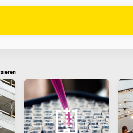
ssieren