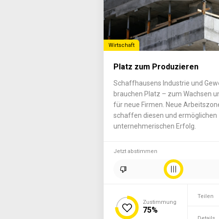
Wirtschaft
Platz zum Produzieren
Schaffhausens Industrie und Gew
brauchen Platz – zum Wachsen u
für neue Firmen. Neue Arbeitszon
schaffen diesen und ermöglichen
unternehmerischen Erfolg.
Jetzt abstimmen
Teilen
Zustimmung
75%
Details