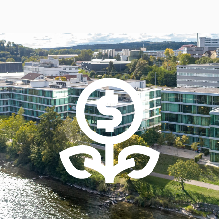
Schwarm- & Nestregion
Projekte
Über uns