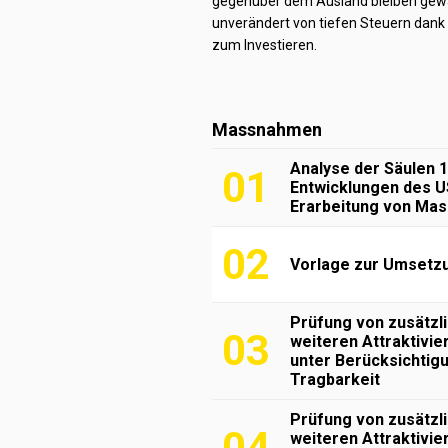
gegenüber dem Ausland bleiben gewah
unverändert von tiefen Steuern dank
zum Investieren.
Massnahmen
Analyse der Säulen 
01
Entwicklungen des U
Erarbeitung von Ma
02
Vorlage zur Umsetz
Prüfung von zusätz
03
weiteren Attraktivi
unter Berücksichtigu
Tragbarkeit
Prüfung von zusätz
04
weiteren Attraktivi