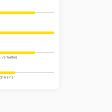
-Verhältnis
scharakter