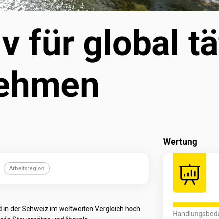
v für global tä
nehmen
Wertung
Arbeitsregion
 in der Schweiz im weltweiten Vergleich hoch.
Handlungsbed