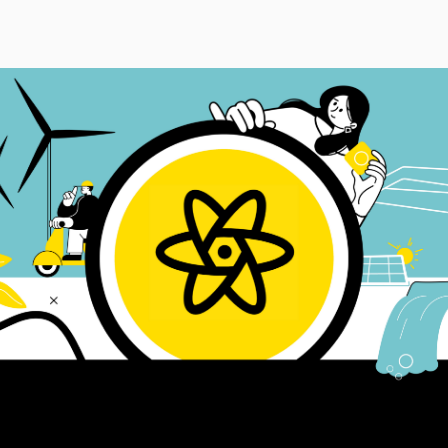
Schwarm- & Nestregion
Projekte
Über uns