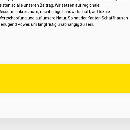
leisten so alle unseren Beitrag. Wir setzen auf regionale
Ressourcenkreisläufe, nachhaltige Landwirtschaft, auf lokale
Wertschöpfung und auf unsere Natur. So hat der Kanton Schaffhausen
genügend Power, um langfristig unabhängig zu sein.