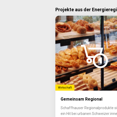
Projekte aus der Energiereg
Wirtschaft
Gemeinsam Regional
Schaffhauser Regionalprodukte s
ein Hit bei urbanen Schweizer:inne