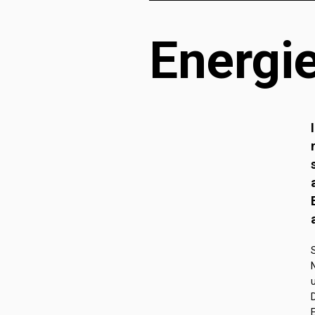
Energi