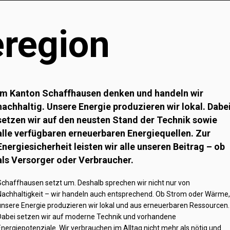
eregion
Im Kanton Schaffhausen denken und handeln wir
nachhaltig. Unsere Energie produzieren wir lokal. Dabe
setzen wir auf den neusten Stand der Technik sowie
alle verfügbaren erneuerbaren Energiequellen. Zur
Energiesicherheit leisten wir alle unseren Beitrag – ob
als Versorger oder Verbraucher.
Schaffhausen setzt um. Deshalb sprechen wir nicht nur von
Nachhaltigkeit – wir handeln auch entsprechend. Ob Strom oder Wärme,
unsere Energie produzieren wir lokal und aus erneuerbaren Ressourcen.
Dabei setzen wir auf moderne Technik und vorhandene
Energiepotenziale. Wir verbrauchen im Alltag nicht mehr als nötig und