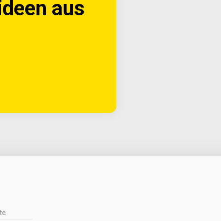
ideen aus 
te