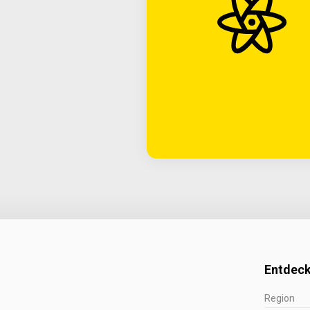
Entdeck
Region