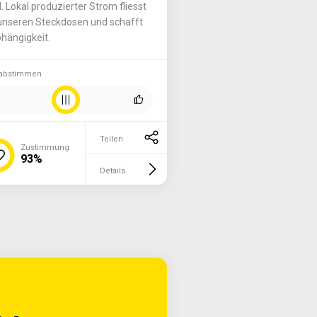
. Lokal produzierter Strom fliesst
unseren Steckdosen und schafft
hängigkeit.
 abstimmen
Teilen
Zustimmung
93%
Details