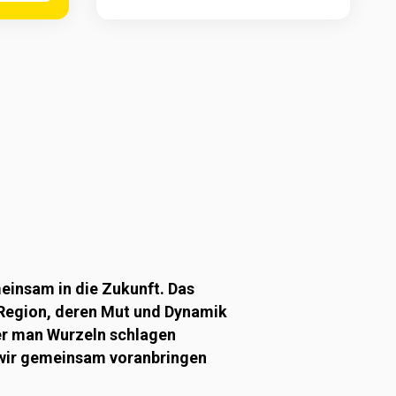
einsam in die Zukunft. Das
e Region, deren Mut und Dynamik
der man Wurzeln schlagen
e wir gemeinsam voranbringen