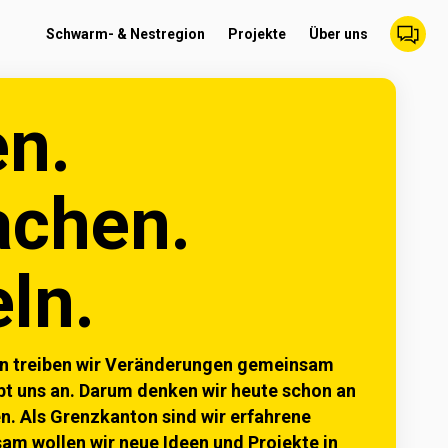
Schwarm- & Nestregion
Projekte
Über uns
n. 
chen. 
ln.
n treiben wir Veränderungen gemeinsam
ibt uns an. Darum denken wir heute schon an
. Als Grenzkanton sind wir erfahrene
m wollen wir neue Ideen und Projekte in