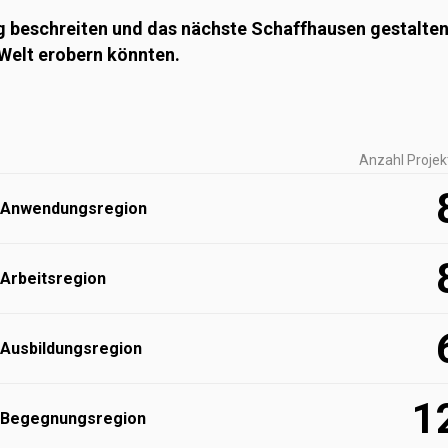
beschreiten und das nächste Schaffhausen gestalten.
Welt erobern könnten.
Anzahl Projek
Anwendungs­region
Arbeitsregion
Ausbildungs­region
1
Begegnungs­region