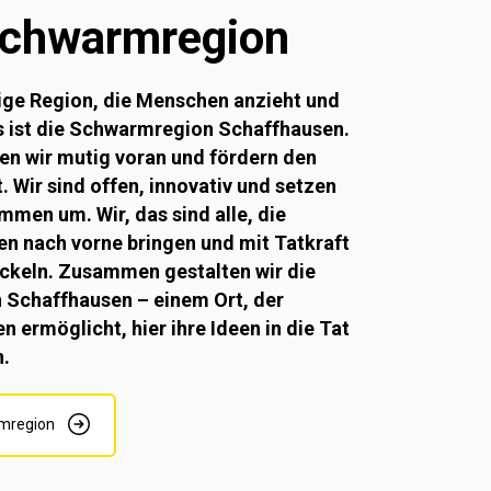
Schwarm­region
ige Region, die Menschen anzieht und
as ist die Schwarmregion Schaffhausen.
ten wir mutig voran und fördern den
. Wir sind offen, innovativ und setzen
men um. Wir, das sind alle, die
n nach vorne bringen und mit Tatkraft
ckeln. Zusammen gestalten wir die
 Schaffhausen – einem Ort, der
n ermöglicht, hier ihre Ideen in die Tat
.
mregion