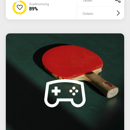
Teilen
Zustimmung
89%
Details