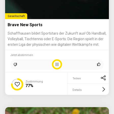
Gesellschaft
Brave New Sports
Schaffhausen bildet Sportstars der Zukunft aus! Ob Handball,
Volleyball, Tischtennis oder E-Sports: Die Region spielt in der
ersten Liga der physischen wie digitalen Wettkämpfe mit.
Jetzt abstimmen
Teilen
Zustimmung
77%
Details