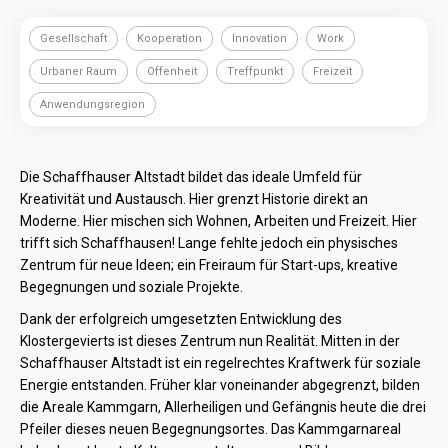
Gesellschaft
Kooperation
Innovation
Work
Urbaner Raum
Offenheit
Treffpunkt
Freizeit
Anwendungsregion
Die Schaffhauser Altstadt bildet das ideale Umfeld für
Kreativität und Austausch. Hier grenzt Historie direkt an
Moderne. Hier mischen sich Wohnen, Arbeiten und Freizeit. Hier
trifft sich Schaffhausen! Lange fehlte jedoch ein physisches
Zentrum für neue Ideen; ein Freiraum für Start-ups, kreative
Begegnungen und soziale Projekte.
Dank der erfolgreich umgesetzten Entwicklung des
Klostergevierts ist dieses Zentrum nun Realität. Mitten in der
Schaffhauser Altstadt ist ein regelrechtes Kraftwerk für soziale
Energie entstanden. Früher klar voneinander abgegrenzt, bilden
die Areale Kammgarn, Allerheiligen und Gefängnis heute die drei
Pfeiler dieses neuen Begegnungsortes. Das Kammgarnareal