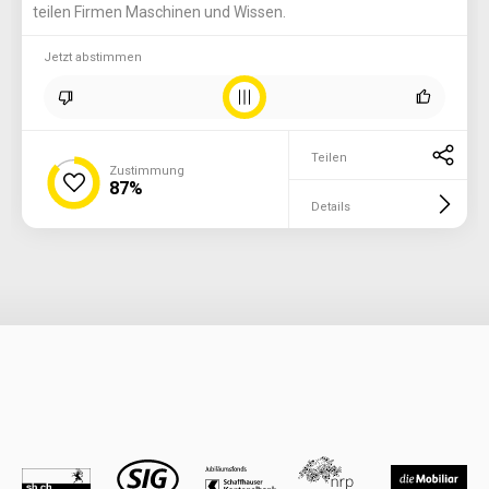
teilen Firmen Maschinen und Wissen.
Jetzt abstimmen
Teilen
Zustimmung
87%
Details