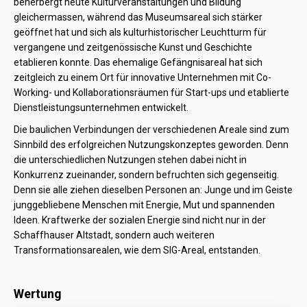
beherbergt heute Kulturveranstaltungen und Bildung
gleichermassen, während das Museumsareal sich stärker
geöffnet hat und sich als kulturhistorischer Leuchtturm für
vergangene und zeitgenössische Kunst und Geschichte
etablieren konnte. Das ehemalige Gefängnisareal hat sich
zeitgleich zu einem Ort für innovative Unternehmen mit Co-
Working- und Kollaborationsräumen für Start-ups und etablierte
Dienstleistungsunternehmen entwickelt.
Die baulichen Verbindungen der verschiedenen Areale sind zum
Sinnbild des erfolgreichen Nutzungskonzeptes geworden. Denn
die unterschiedlichen Nutzungen stehen dabei nicht in
Konkurrenz zueinander, sondern befruchten sich gegenseitig.
Denn sie alle ziehen dieselben Personen an: Junge und im Geiste
junggebliebene Menschen mit Energie, Mut und spannenden
Ideen. Kraftwerke der sozialen Energie sind nicht nur in der
Schaffhauser Altstadt, sondern auch weiteren
Transformationsarealen, wie dem SIG-Areal, entstanden.
Wertung