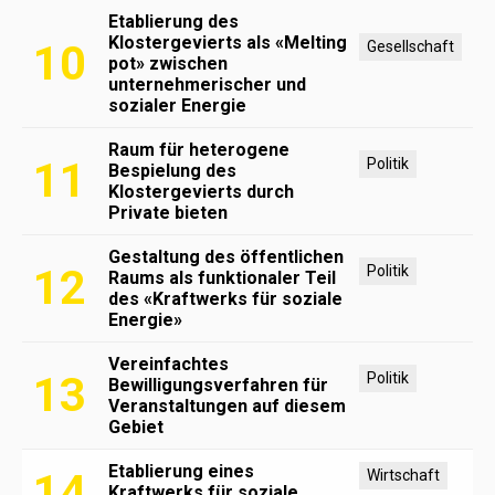
Etablierung des
Klostergevierts als «Melting
10
Gesellschaft
pot» zwischen
unternehmerischer und
sozialer Energie
Raum für heterogene
11
Politik
Bespielung des
Klostergevierts durch
Private bieten
Gestaltung des öffentlichen
12
Politik
Raums als funktionaler Teil
des «Kraftwerks für soziale
Energie»
Vereinfachtes
13
Politik
Bewilligungsverfahren für
Veranstaltungen auf diesem
Gebiet
Etablierung eines
14
Wirtschaft
Kraftwerks für soziale