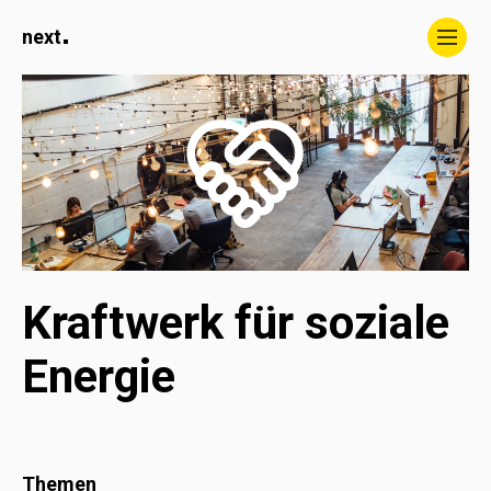
Schwarm- & Nestregion
next
Projekte
Über uns
Kraftwerk für soziale 
Energie
Themen