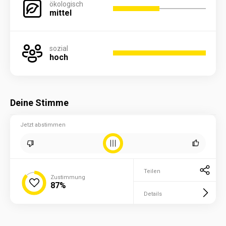
ökologisch
mittel
sozial
hoch
Deine Stimme
Jetzt abstimmen
Teilen
Zustimmung
87%
Details