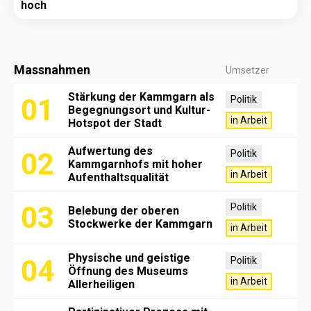
hoch
Massnahmen
Umsetzer
Stärkung der Kammgarn als
01
Politik
Begegnungsort und Kultur-
in Arbeit
Hotspot der Stadt
Aufwertung des
02
Politik
Kammgarnhofs mit hoher
in Arbeit
Aufenthaltsqualität
03
Politik
Belebung der oberen
Stockwerke der Kammgarn
in Arbeit
Physische und geistige
04
Politik
Öffnung des Museums
in Arbeit
Allerheiligen